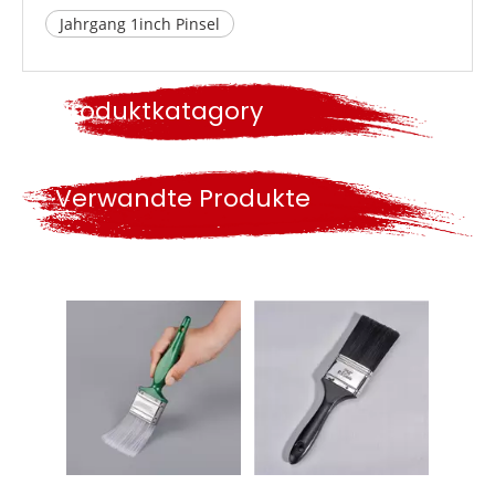
Jahrgang 1inch Pinsel
Produktkatagory
Verwandte Produkte