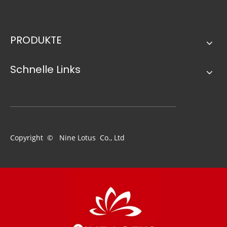
PRODUKTE
Schnelle Links
Welche Art von Bürste verwenden Sie, um Möbel zu malen?
Copyright © Nine Lotus Co., Ltd