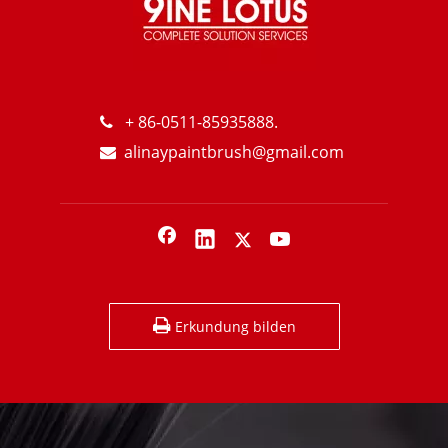
+ 86-0511-85935888.

alinaypaintbrush@gmail.com

Erkundung bilden