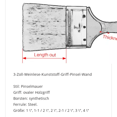
3-Zoll-Weinlese-Kunststoff-Griff-Pinsel-Wand
Stil: Pinselmauer
Griff: ovaler Holzgriff
Borsten: synthetisch
Ferrule: Steel.
Größe: 1 \", 1-1 / 2 \", 2 \", 2-1 / 2 \", 3 \", 4 \"