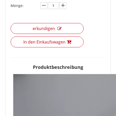
Menge:
erkundigen
In den Einkaufswagen
Produktbeschreibung