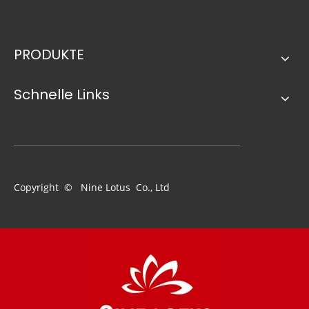
Ähnliche Neuigkeiten
PRODUKTE
Schnelle Links
7-Zoll-Polymidfarben-Farbrolle
Mini 4-Zoll-Polyester-chemischer Stoff-Blau-Stright-Rollenabdeckung
Copyright © Nine Lotus Co., Ltd