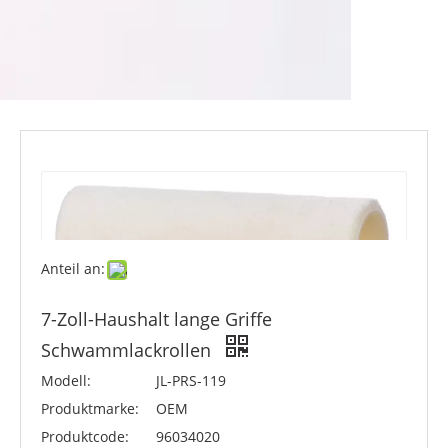
Anteil an:
7-Zoll-Haushalt lange Griffe
Schwammlackrollen
Modell:
JL-PRS-119
Produktmarke:
OEM
Produktcode:
96034020