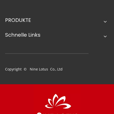
PRODUKTE
Schnelle Links
9 Zoll Whithe Schwammschaumlack-Rollenabdeckung
8-Zoll-Kunststoff-Lack-Mischungsfach umfassen 10pc 4-Zoll-Roller in Tablett
Copyright © Nine Lotus Co., Ltd
Ähnliche Neuigkeiten