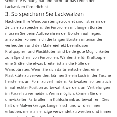
schlechte Wirkung hat und nicht für das Leben der
Lackwalzen förderlich ist.
3. So speichern Sie Lackwalzen
Nachdem Ihre Wandbürsten getrocknet sind, ist es an der
Zeit, sie zu speichern. Bei Farbrollen mit langen Borsten
müssen Sie beim Aufbewahren der Borsten auffliegen,
ansonsten können sich die langen Borsten miteinander
verheddern und den Malereieffekt beeinflussen.
Kraftpapier- und Plastiktüten sind beide gute Möglichkeiten
zum Speichern von Farbrollen. Wählen Sie für Kraftpapier
eine Größe, die etwas breiter ist als die Hülle der
Wandbürsten. Wenn Sie sich dafür entscheiden, eine
Plastiktüte zu verwenden, können Sie ein Loch in der Tasche
herstellen, um Form zu verhindern. Farbwalzen sollten auch
in aufrechter Position aufbewahrt werden, um Vertiefungen
im Fussel zu vermeiden. Wenn möglich, können Sie die
umwickelten Farbrollen im Kühlschrank aufbewahren. Dies
hält die Malwerkzeuge. Lange frisch und wird es ihnen
erlauben, mehr als einzige verwendet zu werden und immer