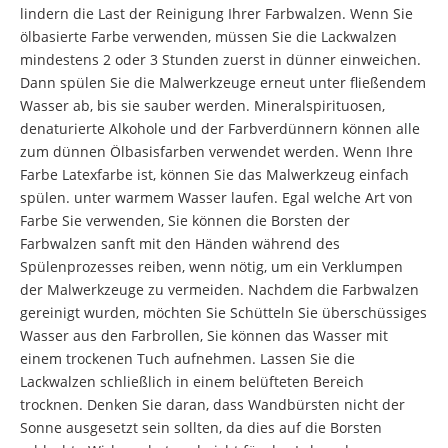
lindern die Last der Reinigung Ihrer Farbwalzen. Wenn Sie
ölbasierte Farbe verwenden, müssen Sie die Lackwalzen
mindestens 2 oder 3 Stunden zuerst in dünner einweichen.
Dann spülen Sie die Malwerkzeuge erneut unter fließendem
Wasser ab, bis sie sauber werden. Mineralspirituosen,
denaturierte Alkohole und der Farbverdünnern können alle
zum dünnen Ölbasisfarben verwendet werden. Wenn Ihre
Farbe Latexfarbe ist, können Sie das Malwerkzeug einfach
spülen. unter warmem Wasser laufen. Egal welche Art von
Farbe Sie verwenden, Sie können die Borsten der
Farbwalzen sanft mit den Händen während des
Spülenprozesses reiben, wenn nötig, um ein Verklumpen
der Malwerkzeuge zu vermeiden. Nachdem die Farbwalzen
gereinigt wurden, möchten Sie Schütteln Sie überschüssiges
Wasser aus den Farbrollen, Sie können das Wasser mit
einem trockenen Tuch aufnehmen. Lassen Sie die
Lackwalzen schließlich in einem belüfteten Bereich
trocknen. Denken Sie daran, dass Wandbürsten nicht der
Sonne ausgesetzt sein sollten, da dies auf die Borsten