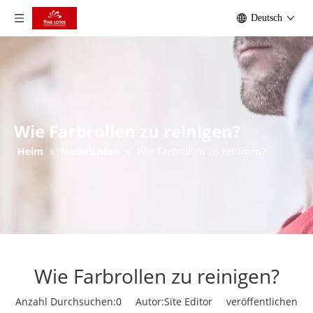
Deutsch
Wie Farbrollen zu reinigen?
Heim
»
Nachrichten
»
Wie Farbrollen zu reinigen?
Wie Farbrollen zu reinigen?
Anzahl Durchsuchen:
0
Autor:Site Editor veröffentlichen