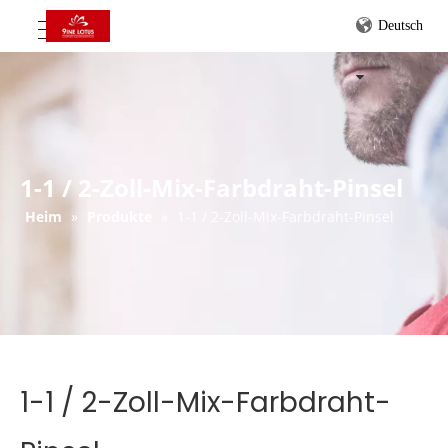
Deutsch
1-1 / 2-Zoll-Mix-Farbdraht-Pinsel
Heim
»
Produkte
»
1-1 / 2-Zoll-Mix-Farbdraht-Pinsel
1-1 / 2-Zoll-Mix-Farbdraht-