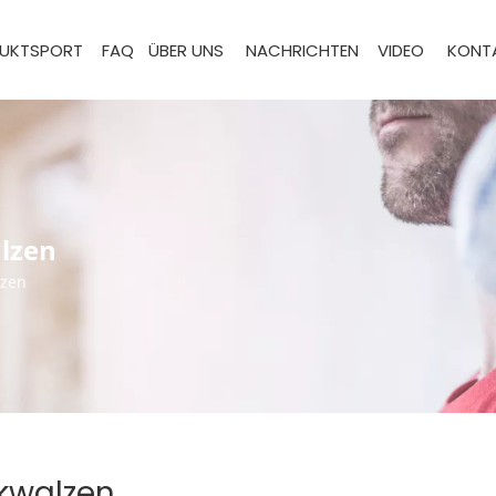
UKTSPORT
FAQ
ÜBER UNS
NACHRICHTEN
VIDEO
KONTA
alzen
lzen
ckwalzen