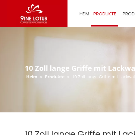
HEIM
PRODUKTE
PROD
10 Zoll lange Griffe mit Lackw
Heim
»
Produkte
»
10 Zoll lange Griffe mit Lackwa
10 Zoll lange Griffe mit La