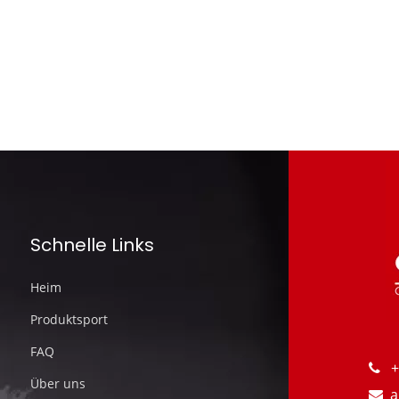
Schnelle Links
Heim
Produktsport
FAQ
+

Über uns
al
