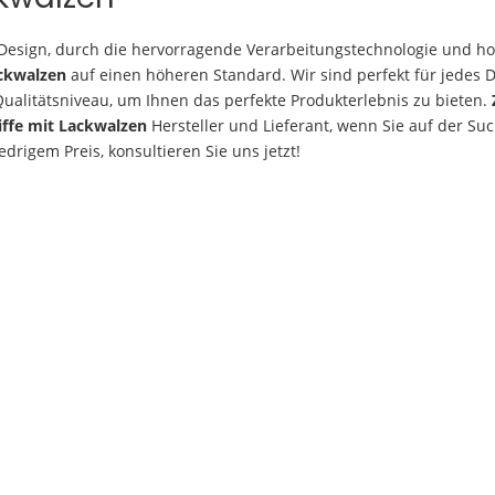
 Design, durch die hervorragende Verarbeitungstechnologie und h
ackwalzen
auf einen höheren Standard. Wir sind perfekt für jedes D
Qualitätsniveau, um Ihnen das perfekte Produkterlebnis zu bieten.
riffe mit Lackwalzen
Hersteller und Lieferant, wenn Sie auf der Su
edrigem Preis, konsultieren Sie uns jetzt!