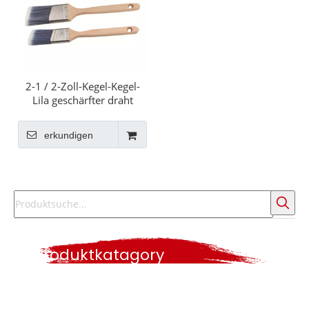
2-1 / 2-Zoll-Kegel-Kegel-
Lila geschärfter draht
synthetischer Edelstahl-
Ferrule-langen hölzernen
erkundigen
Griff-Pinsel
Produktkatagory