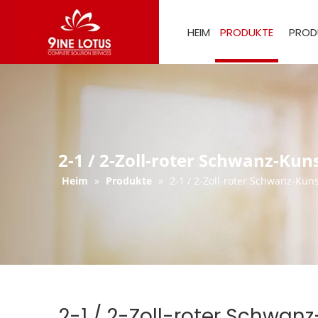
HEIM
PRODUKTE
PROD
2-1 / 2-Zoll-roter Schwanz-Kuns
Heim
»
Produkte
»
2-1 / 2-Zoll-roter Schwanz-Kunst
2-1 / 2-Zoll-roter Schwanz