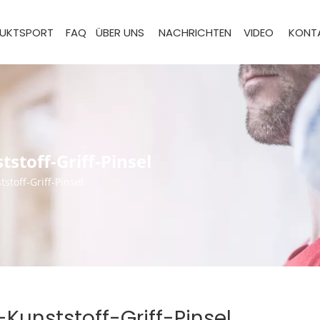
UKTSPORT
FAQ
ÜBER UNS
NACHRICHTEN
VIDEO
KONTA
tstoff-Griff-Pinsel
stoff-Griff-Pinsel
-Kunststoff-Griff-Pinsel