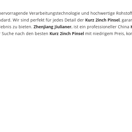
 hervorragende Verarbeitungstechnologie und hochwertige Rohstoff
ard. Wir sind perfekt für jedes Detail der
Kurz 2inch Pinsel
, gara
lebnis zu bieten.
Zhenjiang Jiulianer.
ist ein professioneller China
er Suche nach den besten
Kurz 2inch Pinsel
mit niedrigem Preis, ko