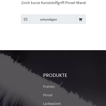
2inch kurze Kunststoffgriff-Pinsel-Wand
erkundigen
PRODUKTE
Frames
Pinsel
Lackwalzen