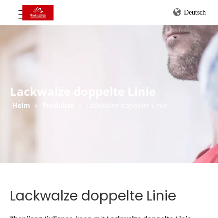
Deutsch
Lackwalze doppelte Linie
Heim
»
Produkte
»
Lackwalze doppelte Linie
Lackwalze doppelte Linie