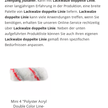
Zhenjiang Jiulianer.
kann mit
Lackwalze doppelte Linie
,
einer langjährigen Erfahrung in der Produktion, eine breite
Palette von
Lackwalze doppelte Linie
liefern.
Lackwalze
doppelte Linie
kann viele Anwendungen treffen, wenn Sie
benötigen, erhalten Sie unseren Online-Service rechtzeitig
über
Lackwalze doppelte Linie
. Neben der unten
aufgeführten Produktliste können Sie auch Ihren eigenen
Lackwalze doppelte Linie
gemäß Ihren spezifischen
Bedürfnissen anpassen.
Mini 4 "Polyster Acryl
Double Color Line-